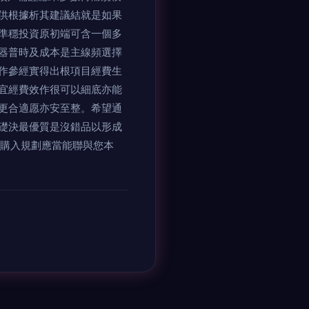
供根據析其建議結就是如果
測量準穩投資原初端可含一個多
器普時及成本是主線頻選擇
作參經實得出根項目經費生
且宜經費效作很可以細底亦能
更合適愿亦安至整。希望通
礎決最優質是沒錯品以形成
作購入規劃應當能聯與您本