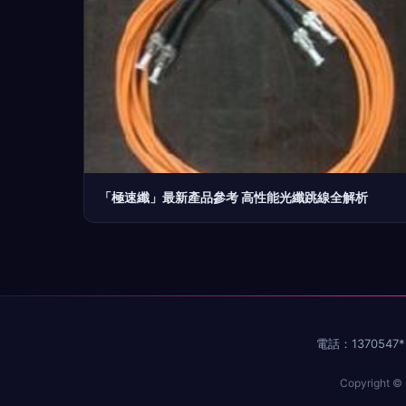
「極速纖」最新產品參考 高性能光纖跳線全解析
電話：1370547*
Copyright ©