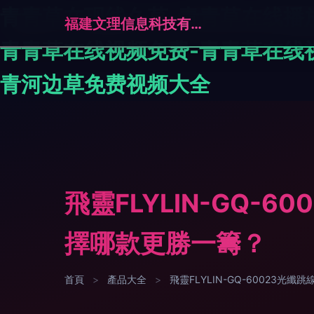
青青草在现线久草-青青草在线播
福建文理信息科技有限公司
青青草在线视频免费-青青草在线
青河边草免费视频大全
飛靈FLYLIN-GQ-
擇哪款更勝一籌？
首頁
>
產品大全
>
飛靈FLYLIN-GQ-60023光纖