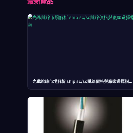
最新產品
光纖跳線市場解析 ship sc/sc跳線價格與廠家選擇指南