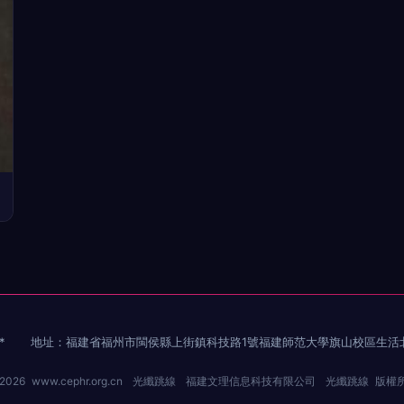
*
地址：福建省福州市閩侯縣上街鎮科技路1號福建師范大學旗山校區生活
 2026
www.cephr.org.cn
光纖跳線
福建文理信息科技有限公司
光纖跳線
版權