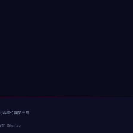
北區翠竹園第三層
所有
Sitemap