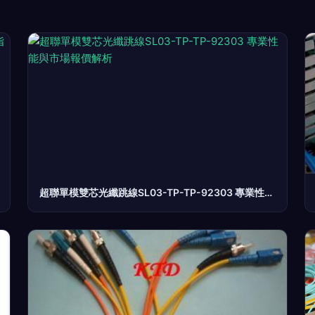
超聯單模雙芯光纖跳線SL03-TP-TP-92303 專業性能與市場報價解析