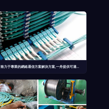
致力于專業的網絡通信方案解決方案,一舟提供可適應未來發展的連接產品